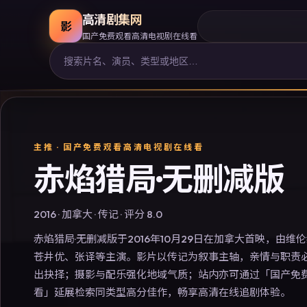
高清剧集网
影
国产免费观看高清电视剧在线看
主推 ·
国产免费观看高清电视剧在线看
赤焰猎局·无删减版
2016
·
加拿大
·
传记
· 评分
8.0
赤焰猎局·无删减版于2016年10月29日在加拿大首映，由
苍井优、张译等主演。影片以传记为叙事主轴，亲情与职责
出抉择；摄影与配乐强化地域气质；站内亦可通过「国产免
看」延展检索同类型高分佳作，畅享高清在线追剧体验。