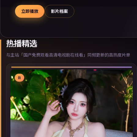
立即播放
影片档案
热播精选
与主站「国产免费观看高清电视剧在线看」同频更新的高热度片单
台
▶