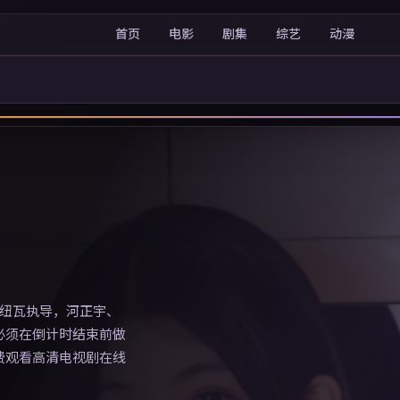
首页
电影
剧集
综艺
动漫
维伦纽瓦执导，河正宇、
必须在倒计时结束前做
费观看高清电视剧在线