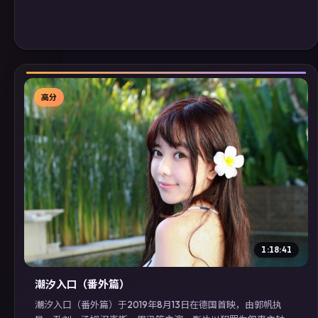
高分
▶
1:18:41
潮汐入口（番外篇）
潮汐入口（番外篇）于2019年8月13日在德国首映，由郭帆执